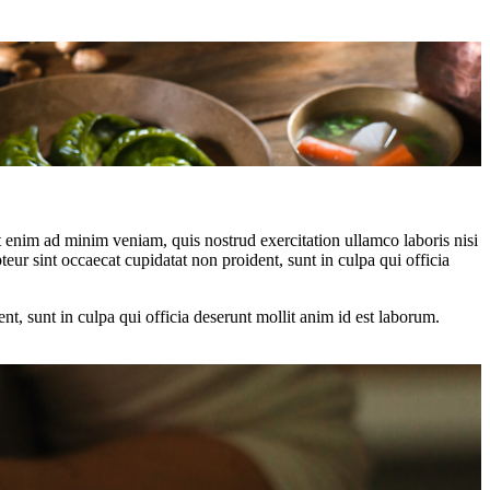
t enim ad minim veniam, quis nostrud exercitation ullamco laboris nisi
teur sint occaecat cupidatat non proident, sunt in culpa qui officia
ent, sunt in culpa qui officia deserunt mollit anim id est laborum.