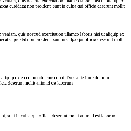
veniam, quis nostrud exercitation ullamco laboris nisi ut aliquip ex
ecat cupidatat non proident, sunt in culpa qui officia deserunt mollit
veniam, quis nostrud exercitation ullamco laboris nisi ut aliquip ex
ecat cupidatat non proident, sunt in culpa qui officia deserunt mollit
t aliquip ex ea commodo consequat. Duis aute irure dolor in
ficia deserunt mollit anim id est laborum.
ent, sunt in culpa qui officia deserunt mollit anim id est laborum.