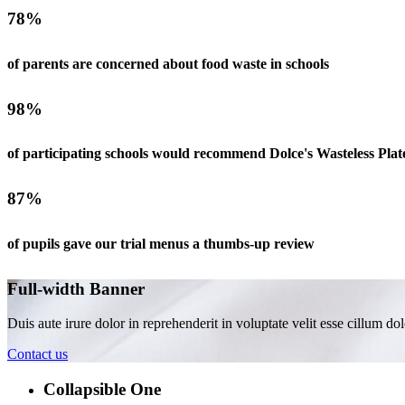
78%
of parents are concerned about food waste in schools
98%
of participating schools would recommend Dolce's Wasteless Pla
87%
of pupils gave our trial menus a thumbs-up review
Full-width Banner
Duis aute irure dolor in reprehenderit in voluptate velit esse cillum dol
Contact us
Collapsible One