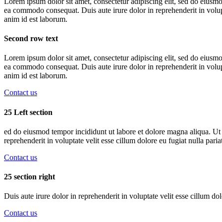
Lorem ipsum dolor sit amet, consectetur adipiscing elit, sed do eiusmo
ea commodo consequat. Duis aute irure dolor in reprehenderit in volupta
anim id est laborum.
Second row text
Lorem ipsum dolor sit amet, consectetur adipiscing elit, sed do eiusmo
ea commodo consequat. Duis aute irure dolor in reprehenderit in volupta
anim id est laborum.
Contact us
25 Left section
ed do eiusmod tempor incididunt ut labore et dolore magna aliqua. Ut 
reprehenderit in voluptate velit esse cillum dolore eu fugiat nulla pari
Contact us
25 section right
Duis aute irure dolor in reprehenderit in voluptate velit esse cillum do
Contact us