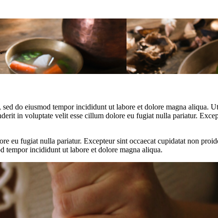
.
t, sed do eiusmod tempor incididunt ut labore et dolore magna aliqua. U
rit in voluptate velit esse cillum dolore eu fugiat nulla pariatur. Excep
lore eu fugiat nulla pariatur. Excepteur sint occaecat cupidatat non proid
od tempor incididunt ut labore et dolore magna aliqua.