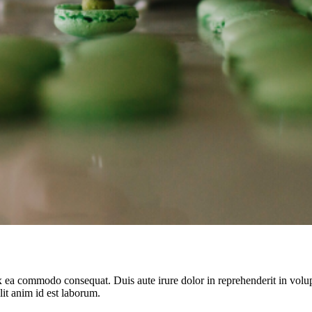
ex ea commodo consequat. Duis aute irure dolor in reprehenderit in volupt
lit anim id est laborum.