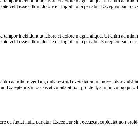
d tempor incididunt ut labore et dolore magna aliqua. Ut enim ad minim 
te velit esse cillum dolore eu fugiat nulla pariatur. Excepteur sint occa
d tempor incididunt ut labore et dolore magna aliqua. Ut enim ad minim 
te velit esse cillum dolore eu fugiat nulla pariatur. Excepteur sint occa
enim ad minim veniam, quis nostrud exercitation ullamco laboris nisi u
atur. Excepteur sint occaecat cupidatat non proident, sunt in culpa qui of
lore eu fugiat nulla pariatur. Excepteur sint occaecat cupidatat non proid